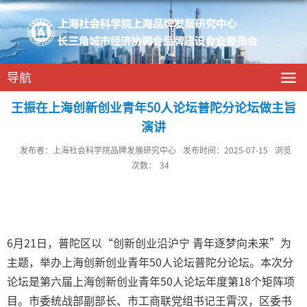
导航
王振在上海创新创业青年50人论坛普陀分论坛做主旨
演讲
发布者：上海社会科学院品牌发展研究中心
发布时间：2025-07-15
浏览
次数：
34
6
月
21
日，普陀区以“创新创业沿沪宁 青年逐梦向未来”为
主题，举办上海创新创业青年
50
人论坛普陀分论坛。本次分
论坛是第六届上海创新创业青年
50
人论坛年度第
18
个矩阵项
目。市委统战部副部长、市工商联党组书记王霄汉，区委书