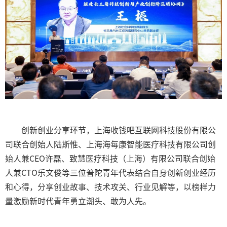
创新创业分享环节，上海收钱吧互联网科技股份有限公
司联合创始人陆斯惟、上海海每康智能医疗科技有限公司创
始人兼
CEO
许磊、致慧医疗科技（上海）有限公司联合创始
人兼
CTO
乐文俊等三位普陀青年代表结合自身创新创业经历
和心得，分享创业故事、技术攻关、行业见解等，以榜样力
量激励新时代青年勇立潮头、敢为人先。