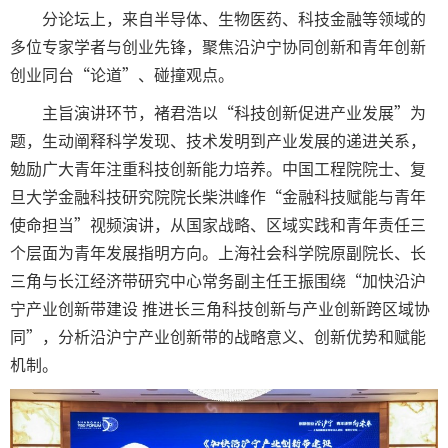
分论坛上，来自半导体、生物医药、科技金融等领域的
多位专家学者与创业先锋，聚焦沿沪宁协同创新和青年创新
创业同台“论道”、碰撞观点。
主旨演讲环节，褚君浩以“科技创新促进产业发展”为
题，生动阐释科学发现、技术发明到产业发展的递进关系，
勉励广大青年注重科技创新能力培养。中国工程院院士、复
旦大学金融科技研究院院长柴洪峰作“金融科技赋能与青年
使命担当”视频演讲，从国家战略、区域实践和青年责任三
个层面为青年发展指明方向。上海社会科学院原副院长、长
三角与长江经济带研究中心常务副主任王振围绕“加快沿沪
宁产业创新带建设 推进长三角科技创新与产业创新跨区域协
同”，分析沿沪宁产业创新带的战略意义、创新优势和赋能
机制。