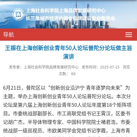
导航
王振在上海创新创业青年50人论坛普陀分论坛做主旨
演讲
发布者：上海社会科学院品牌发展研究中心
发布时间：2025-07-15
浏览
次数：
69
6
月
21
日，普陀区以“创新创业沿沪宁 青年逐梦向未来”为
主题，举办上海创新创业青年
50
人论坛普陀分论坛。本次分
论坛是第六届上海创新创业青年
50
人论坛年度第
18
个矩阵项
目。市委统战部副部长、市工商联党组书记王霄汉，区委书
记胡广杰，半导体物理专家、中国科学院院士褚君浩，市委
统战部一级巡视员、市欧美同学会党组书记李霞，上海市青