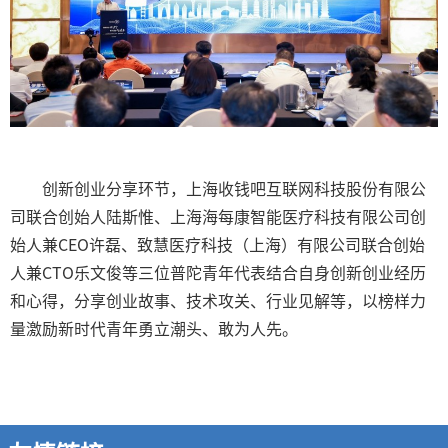
创新创业分享环节，上海收钱吧互联网科技股份有限公
司联合创始人陆斯惟、上海海每康智能医疗科技有限公司创
始人兼
CEO
许磊、致慧医疗科技（上海）有限公司联合创始
人兼
CTO
乐文俊等三位普陀青年代表结合自身创新创业经历
和心得，分享创业故事、技术攻关、行业见解等，以榜样力
量激励新时代青年勇立潮头、敢为人先。