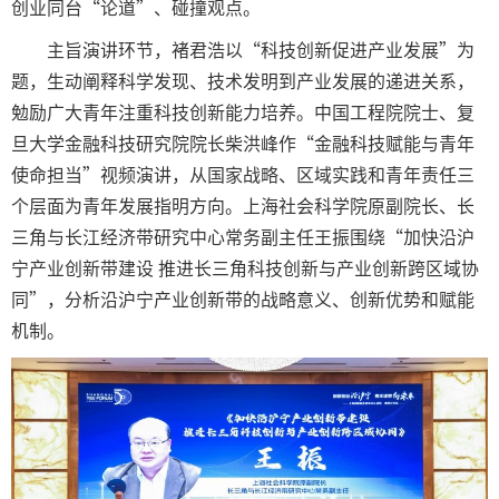
创业同台“论道”、碰撞观点。
主旨演讲环节，褚君浩以“科技创新促进产业发展”为
题，生动阐释科学发现、技术发明到产业发展的递进关系，
勉励广大青年注重科技创新能力培养。中国工程院院士、复
旦大学金融科技研究院院长柴洪峰作“金融科技赋能与青年
使命担当”视频演讲，从国家战略、区域实践和青年责任三
个层面为青年发展指明方向。上海社会科学院原副院长、长
三角与长江经济带研究中心常务副主任王振围绕“加快沿沪
宁产业创新带建设 推进长三角科技创新与产业创新跨区域协
同”，分析沿沪宁产业创新带的战略意义、创新优势和赋能
机制。