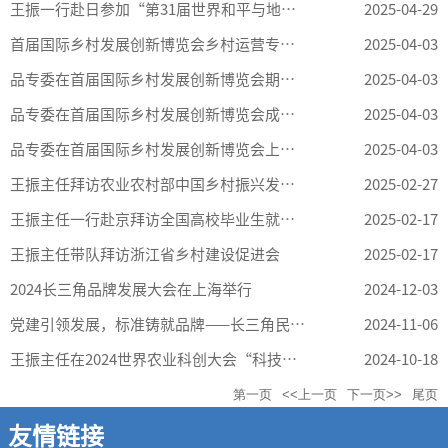
王振一行赴日参加“第31届世界和平与地区经济社会发展”国际学术...
2025-04-29
首届国际乡村发展创新博览会乡村运营专题活动取得圆满成功、感谢...
2025-04-03
品专委在首届国际乡村发展创新博览会期间成功协办乡村运营互联合...
2025-04-03
品专委在首届国际乡村发展创新博览会成功协办“乡村CEO战略培训...
2025-04-03
品专委在首届国际乡村发展创新博览会上成功协办“现代乡村运营研...
2025-04-03
王振主任拜访农业农村部中国乡村振兴发展中心
2025-02-27
王振主任一行赴京拜访全国高校毕业生就业协会
2025-02-17
王振主任带队拜访浙江省乡村建设促进会
2025-02-17
2024长三角品牌发展大会在上海举行
2024-12-03
党建引领发展，标准铸就品牌——长三角民营企业党建创新发展与品牌...
2024-11-06
王振主任在2024世界农业科创大会“科技创新赋能低碳转型”分论坛...
2024-10-18
第一页
<<上一页
下一页>>
尾页
友情链接